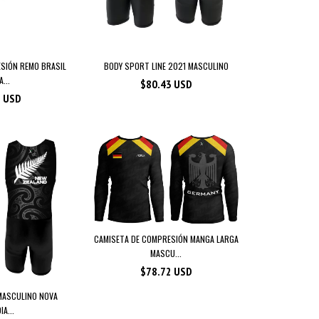
BODY SPORT LINE 2021 MASCULINO
SIÓN REMO BRASIL
...
$80.43 USD
3 USD
CAMISETA DE COMPRESIÓN MANGA LARGA
MASCU...
$78.72 USD
MASCULINO NOVA
IA...