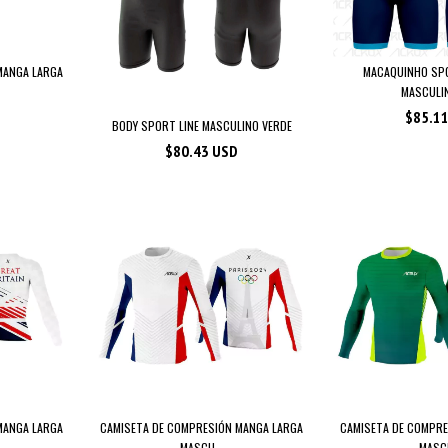
MANGA LARGA
MACAQUINHO SPO
MASCULINO
$85.1
BODY SPORT LINE MASCULINO VERDE
$80.43 USD
MANGA LARGA
CAMISETA DE COMPRESIÓN MANGA LARGA
CAMISETA DE COMPRE
MASCU...
MASCU