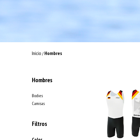
Inicio
Hombres
/
Hombres
Bodies
Camisas
Filtros
Color