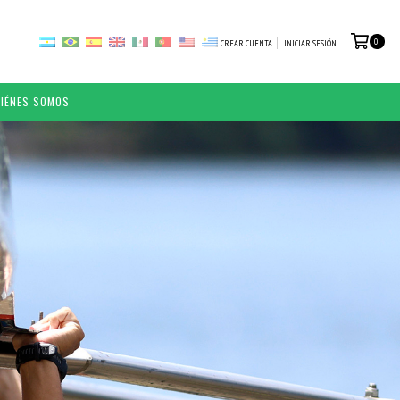
0
CREAR CUENTA
INICIAR SESIÓN
IÉNES SOMOS