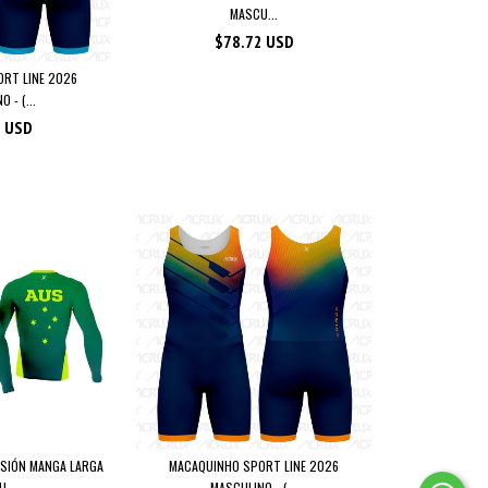
MASCU...
$78.72 USD
RT LINE 2026
 - (...
1 USD
SIÓN MANGA LARGA
MACAQUINHO SPORT LINE 2026
...
MASCULINO - (...