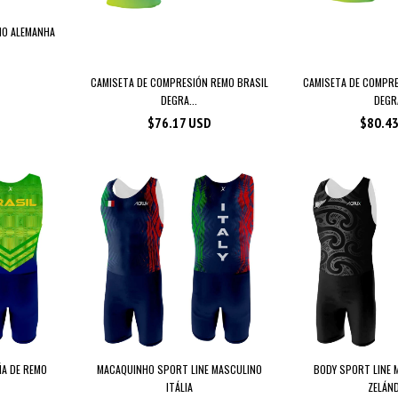
NO ALEMANHA
CAMISETA DE COMPRESIÓN REMO BRASIL
CAMISETA DE COMPRE
DEGRA...
DEGRA
$76.17 USD
$80.4
ÑA DE REMO
MACAQUINHO SPORT LINE MASCULINO
BODY SPORT LINE 
ITÁLIA
ZELÁND