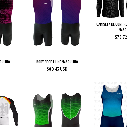
CAMISETA DE COMPRE
MASCU
$78.7
CULINO
BODY SPORT LINE MASCULINO
$80.43 USD