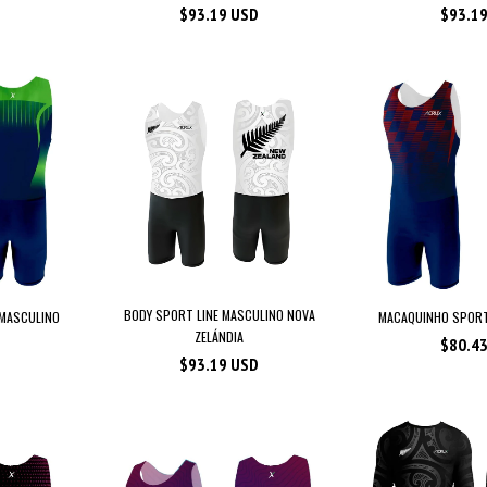
$93.19 USD
$93.1
BODY SPORT LINE MASCULINO NOVA
 MASCULINO
MACAQUINHO SPORT
ZELÁNDIA
$80.4
$93.19 USD