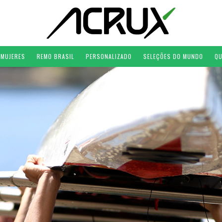
MUJERES
REMO BRASIL
PERSONALIZADO
SELEÇÕES DO MUNDO
QU