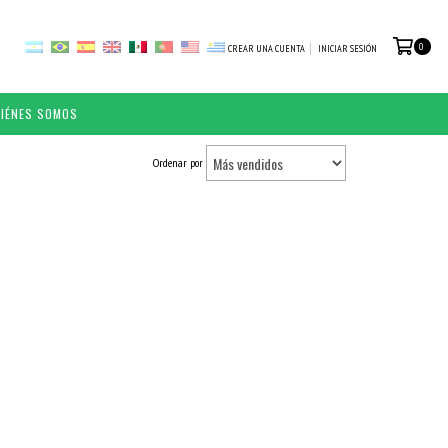
0
CREAR UNA CUENTA
INICIAR SESIÓN
IÉNES SOMOS
Ordenar por