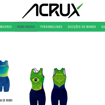
MUJERES
REMO BRASIL
PERSONALIZADO
SELEÇÕES DO MUNDO
QU
ÑA DE REMO