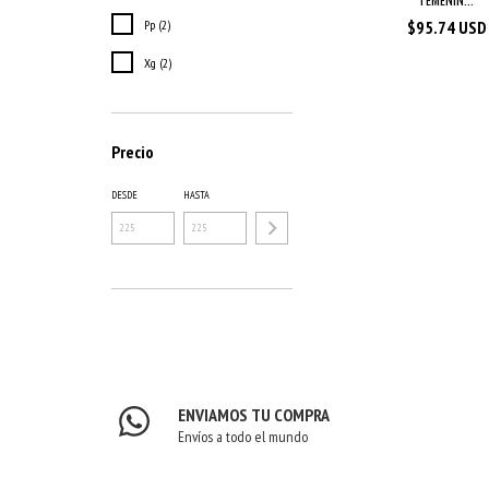
Pp (2)
$95.74 USD
Xg (2)
Precio
DESDE
HASTA
ENVIAMOS TU COMPRA
Envíos a todo el mundo