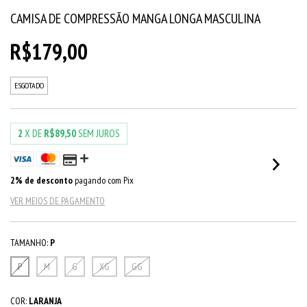
CAMISA DE COMPRESSÃO MANGA LONGA MASCULINA
R$179,00
ESGOTADO
2
X DE
R$89,50
SEM JUROS
2% de desconto
pagando com Pix
VER MEIOS DE PAGAMENTO
TAMANHO:
P
P
M
G
XG
GG
COR:
LARANJA