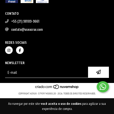
CONTATO
+55 (21) 98189-9661
contato@useacrux.com
REDES SOCIAIS
NEWSLETTER
COPYRIGHT ACRUX - 37939745000120 - 2026. TODOS OS DIREITOS RESERVADOS.
Ao navegar por este site
você aceita o uso de cookies
para agilizar a sua
experiência de compra.