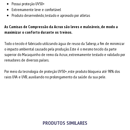
Possui proteção UV50+
Extremamente leve e confortável
Produto desenvolvido, testado e aprovado por atletas
As Camisas de Compressão da Acrux são leves e maleáveis, de modo a
maximizar o conforto durante os treinos.
Todo o tecido é fabricado utilizando água de reuso da Sabesp, a fim de minimizar
o impacto ambiental causado pela produção. Este é o mesmo tecido da parte
superior do Macaquinho de remo da Acrux, extremamente testado e validado por
remadores de diversos países.
Por meio da tecnologia de proteção UV50+, este produto bloqueia até 98% dos
raios UVA e UVB, auxiliando no prolongamento da saúde da sua pele.
PRODUTOS SIMILARES