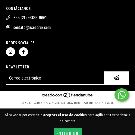
CONTÁCTANOS
+55 (21) 98189-9661
contato@useacrux.com
REDES SOCIALES
NEWSLETTER
COPYRIGHT ACRUX - 37939745000120 - 2026. TODOS LOS DERECHOS RESERVADOS.
Al navegar por este sitio
aceptas el uso de cookies
para agilizar tu experiencia
de compra.
ENTENDIDO