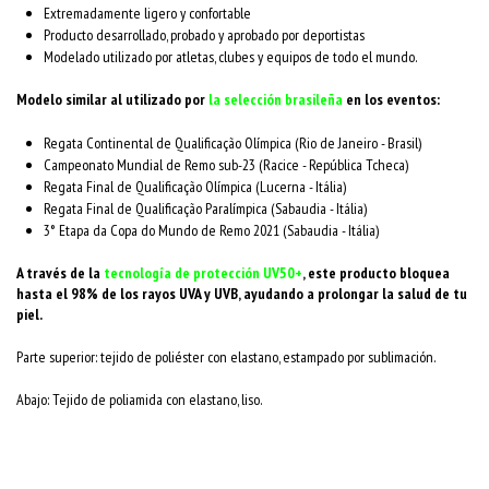
Extremadamente ligero y confortable
Producto desarrollado, probado y aprobado por deportistas
Modelado utilizado por atletas, clubes y equipos de todo el mundo.
Modelo similar al utilizado por
la selección brasileña
en los eventos:​
Regata Continental de Qualificação Olímpica (Rio de Janeiro - Brasil)
Campeonato Mundial de Remo sub-23 (Racice - República Tcheca)
Regata Final de Qualificação Olímpica (Lucerna - Itália)
Regata Final de Qualificação Paralímpica (Sabaudia - Itália)
3° Etapa da Copa do Mundo de Remo 2021 (Sabaudia - Itália)
A través de la
tecnología de protección UV50+
, este producto bloquea
hasta el 98% de los rayos UVA y UVB, ayudando a prolongar la salud de tu
piel.​
Parte superior: tejido de poliéster con elastano, estampado por sublimación.
Abajo: Tejido de poliamida con elastano, liso.