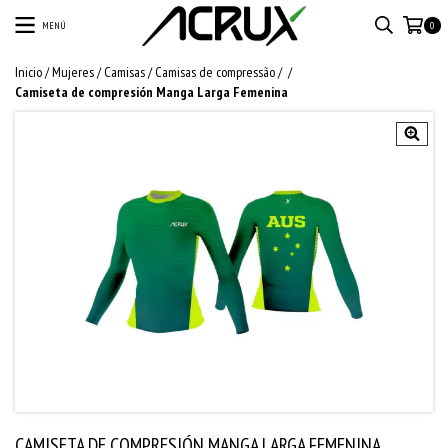
MENÚ
0
Inicio
/
Mujeres
/
Camisas
/
Camisas de compressão
/
/
Camiseta de compresión Manga Larga Femenina
CAMISETA DE COMPRESIÓN MANGA LARGA FEMENINA