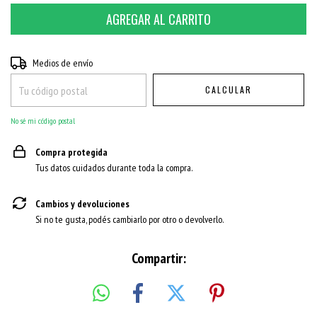
Entregas para el CP:
CAMBIAR CP
Medios de envío
CALCULAR
No sé mi código postal
Compra protegida
Tus datos cuidados durante toda la compra.
Cambios y devoluciones
Si no te gusta, podés cambiarlo por otro o devolverlo.
Compartir: