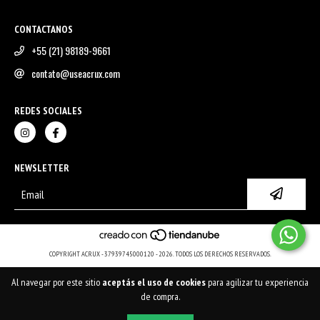
CONTACTANOS
+55 (21) 98189-9661
contato@useacrux.com
REDES SOCIALES
NEWSLETTER
COPYRIGHT ACRUX - 37939745000120 - 2026. TODOS LOS DERECHOS RESERVADOS.
Al navegar por este sitio
aceptás el uso de cookies
para agilizar tu experiencia
de compra.