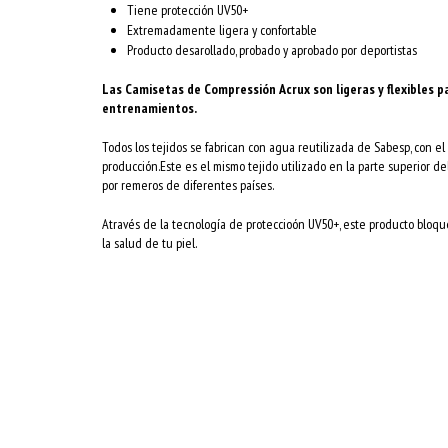
Tiene protección UV50+
Extremadamente ligera y confortable
Producto desarollado, probado y aprobado por deportistas
Las Camisetas de Compressión Acrux son ligeras y flexibles 
entrenamientos.
Todos los tejidos se fabrican con agua reutilizada de Sabesp, con e
producción.Este es el mismo tejido utilizado en la parte superior
por remeros de diferentes países.
Através de la tecnología de proteccioón UV50+, este producto bloq
la salud de tu piel.