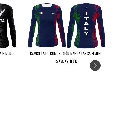
 FEMEN...
CAMISETA DE COMPRESIÓN MANGA LARGA FEMEN...
$78.72 USD
CAMISETA